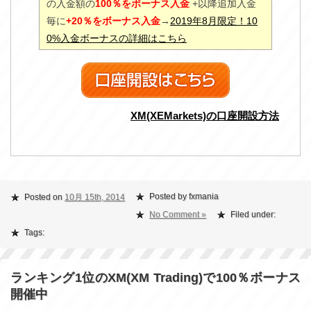
の入金額の
100％をボーナス入金
+以降追加入金
毎に
+20％をボーナス入金
→
2019年8月限定！10
0%入金ボーナスの詳細はこちら
XM(XEMarkets)の口座開設方法
Posted by fxmania
Posted on
10月 15th, 2014
No Comment »
Filed under:
Tags:
ランキング1位のXM(XM Trading)で100％ボーナス
開催中