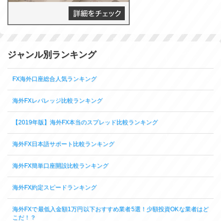
ジャンル別ランキング
FX海外口座総合人気ランキング
海外FXレバレッジ比較ランキング
【2019年版】海外FX本当のスプレッド比較ランキング
海外FX日本語サポート比較ランキング
海外FX簡単口座開設比較ランキング
海外FX約定スピードランキング
海外FXで最低入金額1万円以下おすすめ業者5選！少額投資OKな業者はど
こだ！？