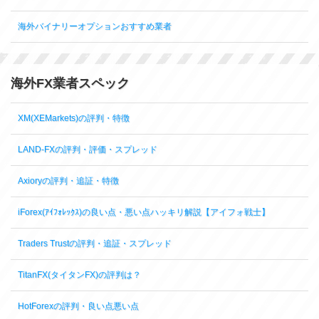
海外バイナリーオプションおすすめ業者
海外FX業者スペック
XM(XEMarkets)の評判・特徴
LAND-FXの評判・評価・スプレッド
Axioryの評判・追証・特徴
iForex(ｱｲﾌｫﾚｯｸｽ)の良い点・悪い点ハッキリ解説【アイフォ戦士】
Traders Trustの評判・追証・スプレッド
TitanFX(タイタンFX)の評判は？
HotForexの評判・良い点悪い点