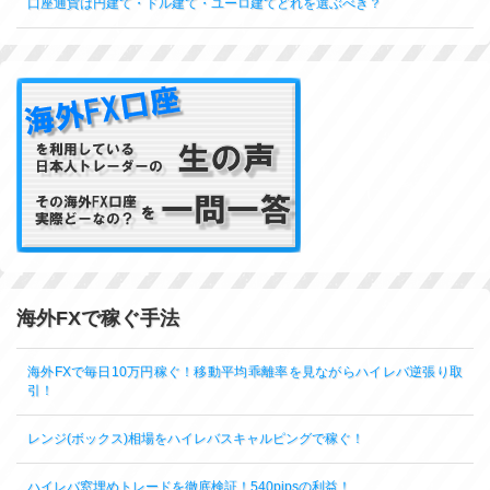
口座通貨は円建て・ドル建て・ユーロ建てどれを選ぶべき？
海外FXで稼ぐ手法
海外FXで毎日10万円稼ぐ！移動平均乖離率を見ながらハイレバ逆張り取
引！
レンジ(ボックス)相場をハイレバスキャルピングで稼ぐ！
ハイレバ窓埋めトレードを徹底検証！540pipsの利益！