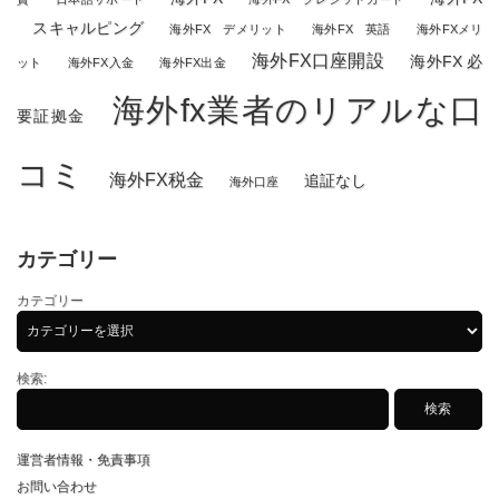
スキャルピング
海外FX デメリット
海外FX 英語
海外FXメリ
海外FX口座開設
海外FX 必
ット
海外FX入金
海外FX出金
海外fx業者のリアルな口
要証拠金
コミ
海外FX税金
追証なし
海外口座
カテゴリー
カテゴリー
検索:
運営者情報・免責事項
お問い合わせ