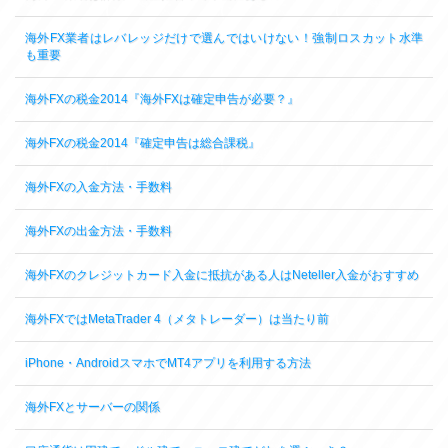
海外FX業者はレバレッジだけで選んではいけない！強制ロスカット水準
も重要
海外FXの税金2014『海外FXは確定申告が必要？』
海外FXの税金2014『確定申告は総合課税』
海外FXの入金方法・手数料
海外FXの出金方法・手数料
海外FXのクレジットカード入金に抵抗がある人はNeteller入金がおすすめ
海外FXではMetaTrader 4（メタトレーダー）は当たり前
iPhone・AndroidスマホでMT4アプリを利用する方法
海外FXとサーバーの関係