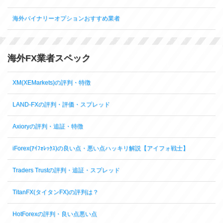
海外バイナリーオプションおすすめ業者
海外FX業者スペック
XM(XEMarkets)の評判・特徴
LAND-FXの評判・評価・スプレッド
Axioryの評判・追証・特徴
iForex(ｱｲﾌｫﾚｯｸｽ)の良い点・悪い点ハッキリ解説【アイフォ戦士】
Traders Trustの評判・追証・スプレッド
TitanFX(タイタンFX)の評判は？
HotForexの評判・良い点悪い点