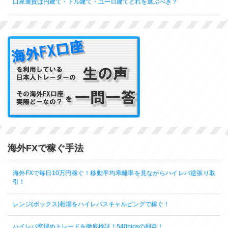
口座通貨は円建て・ドル建て・ユーロ建てどれを選ぶべき？
海外FXで稼ぐ手法
海外FXで毎日10万円稼ぐ！移動平均乖離率を見ながらハイレバ逆張り取
引！
レンジ(ボックス)相場をハイレバスキャルピングで稼ぐ！
ハイレバ窓埋めトレードを徹底検証！540pipsの利益！