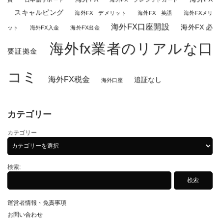
スキャルピング
海外FX デメリット
海外FX 英語
海外FXメリ
海外FX口座開設
海外FX 必
ット
海外FX入金
海外FX出金
海外fx業者のリアルな口
要証拠金
コミ
海外FX税金
追証なし
海外口座
カテゴリー
カテゴリー
検索:
運営者情報・免責事項
お問い合わせ