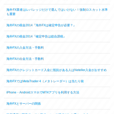
海外FX業者はレバレッジだけで選んではいけない！強制ロスカット水準
も重要
海外FXの税金2014『海外FXは確定申告が必要？』
海外FXの税金2014『確定申告は総合課税』
海外FXの入金方法・手数料
海外FXの出金方法・手数料
海外FXのクレジットカード入金に抵抗がある人はNeteller入金がおすすめ
海外FXではMetaTrader 4（メタトレーダー）は当たり前
iPhone・AndroidスマホでMT4アプリを利用する方法
海外FXとサーバーの関係