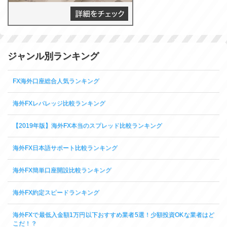
ジャンル別ランキング
FX海外口座総合人気ランキング
海外FXレバレッジ比較ランキング
【2019年版】海外FX本当のスプレッド比較ランキング
海外FX日本語サポート比較ランキング
海外FX簡単口座開設比較ランキング
海外FX約定スピードランキング
海外FXで最低入金額1万円以下おすすめ業者5選！少額投資OKな業者はど
こだ！？