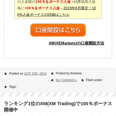
の入金額の
100％をボーナス入金
+以降追加入金
毎に
+20％をボーナス入金
→
2019年8月限定！10
0%入金ボーナスの詳細はこちら
XM(XEMarkets)の口座開設方法
Posted by fxmania
Posted on
10月 15th, 2014
No Comment »
Filed under:
Tags:
ランキング1位のXM(XM Trading)で100％ボーナス
開催中