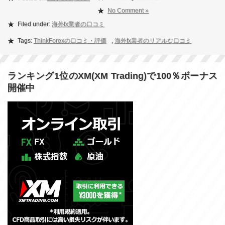
No Comment »
Filed under:
海外fx業者の口コミ
Tags:
ThinkForexの口コミ・評価
,
海外fx業者のリアルな口コミ
ランキング1位のXM(XM Trading)で100％ボーナス
開催中