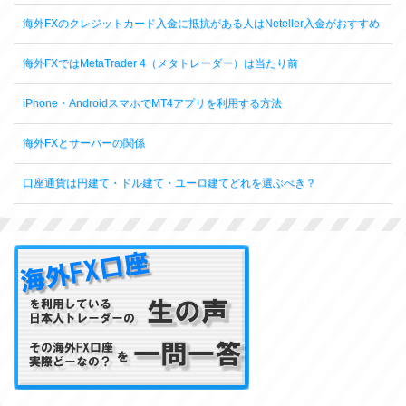
海外FXのクレジットカード入金に抵抗がある人はNeteller入金がおすすめ
海外FXではMetaTrader 4（メタトレーダー）は当たり前
iPhone・AndroidスマホでMT4アプリを利用する方法
海外FXとサーバーの関係
口座通貨は円建て・ドル建て・ユーロ建てどれを選ぶべき？