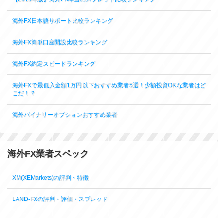
海外FX日本語サポート比較ランキング
海外FX簡単口座開設比較ランキング
海外FX約定スピードランキング
海外FXで最低入金額1万円以下おすすめ業者5選！少額投資OKな業者はど
こだ！？
海外バイナリーオプションおすすめ業者
海外FX業者スペック
XM(XEMarkets)の評判・特徴
LAND-FXの評判・評価・スプレッド