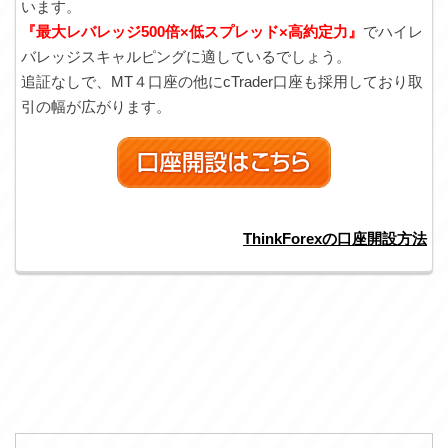
います。
『最大レバレッジ500倍×低スプレッド×高約定力』
でハイレ
バレッジスキャルピングに適しているでしょう。
追証なしで、MT４口座の他にcTrader口座も採用しており取
引の幅が広がります。
ThinkForexの口座開設方法