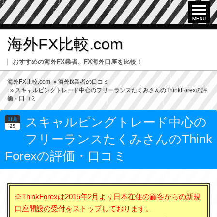
海外FX比較.com
おすすめの海外FX業者、FX海外口座を比較！
海外FX比較.com
»
海外fx業者の口コミ
» スキャルピングトレード中心のフリーランスたくみさんのThinkForexの評
価・口コミ
スキャルピングトレード中心の
11月
29
フリーランスたくみさんのThink
Forexの評価・口コミ
※ThinkForexは2015年2月より日本在住の顧客からの新規
口座開設の受付をストップしております。