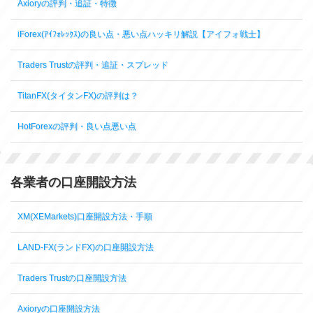
Axioryの評判・追証・特徴
iForex(ｱｲﾌｫﾚｯｸｽ)の良い点・悪い点ハッキリ解説【アイフォ戦士】
Traders Trustの評判・追証・スプレッド
TitanFX(タイタンFX)の評判は？
HotForexの評判・良い点悪い点
各業者の口座開設方法
XM(XEMarkets)口座開設方法・手順
LAND-FX(ランドFX)の口座開設方法
Traders Trustの口座開設方法
Axioryの口座開設方法