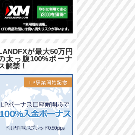
LANDFXが最大50万円
の太っ腹100%ボーナ
ス解禁！