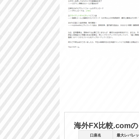
海外FX比較.com
口座名
最大レバレッ