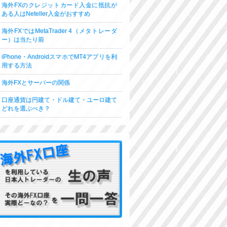
海外FXのクレジットカード入金に抵抗が
ある人はNeteller入金がおすすめ
海外FXではMetaTrader 4（メタトレーダ
ー）は当たり前
iPhone・AndroidスマホでMT4アプリを利
用する方法
海外FXとサーバーの関係
口座通貨は円建て・ドル建て・ユーロ建て
どれを選ぶべき？