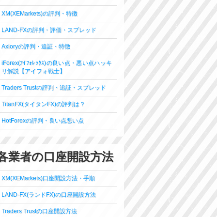
XM(XEMarkets)の評判・特徴
LAND-FXの評判・評価・スプレッド
Axioryの評判・追証・特徴
iForex(ｱｲﾌｫﾚｯｸｽ)の良い点・悪い点ハッキ
リ解説【アイフォ戦士】
Traders Trustの評判・追証・スプレッド
TitanFX(タイタンFX)の評判は？
HotForexの評判・良い点悪い点
各業者の口座開設方法
XM(XEMarkets)口座開設方法・手順
LAND-FX(ランドFX)の口座開設方法
Traders Trustの口座開設方法