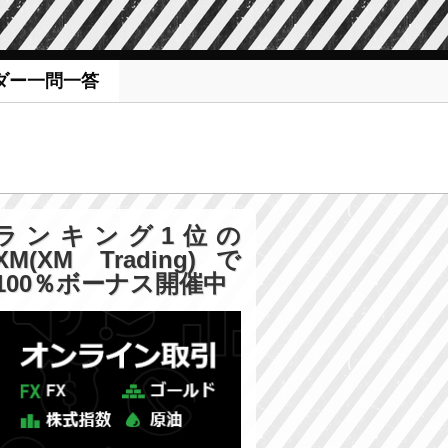
ダー一問一答
ランキング1位の
XM(XM Trading)で
100％ボーナス開催中