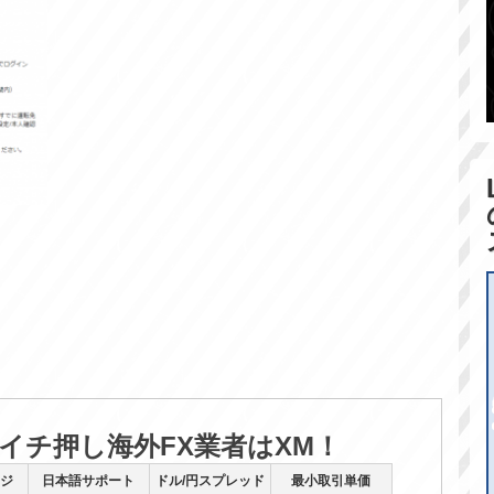
のイチ押し海外FX業者はXM！
ジ
日本語サポート
ドル/円スプレッド
最小取引単価