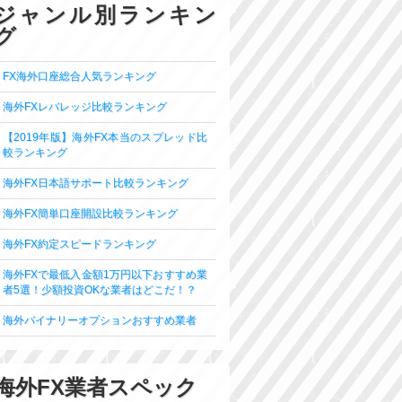
ジャンル別ランキン
グ
FX海外口座総合人気ランキング
海外FXレバレッジ比較ランキング
【2019年版】海外FX本当のスプレッド比
較ランキング
海外FX日本語サポート比較ランキング
海外FX簡単口座開設比較ランキング
海外FX約定スピードランキング
海外FXで最低入金額1万円以下おすすめ業
者5選！少額投資OKな業者はどこだ！？
海外バイナリーオプションおすすめ業者
海外FX業者スペック