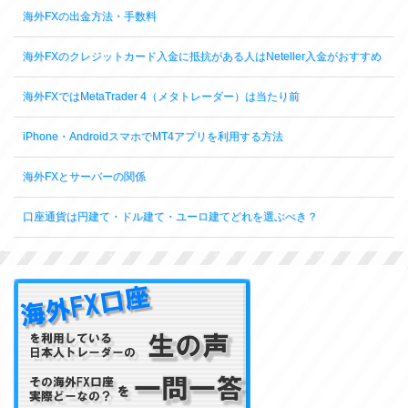
海外FXの出金方法・手数料
海外FXのクレジットカード入金に抵抗がある人はNeteller入金がおすすめ
海外FXではMetaTrader 4（メタトレーダー）は当たり前
iPhone・AndroidスマホでMT4アプリを利用する方法
海外FXとサーバーの関係
口座通貨は円建て・ドル建て・ユーロ建てどれを選ぶべき？