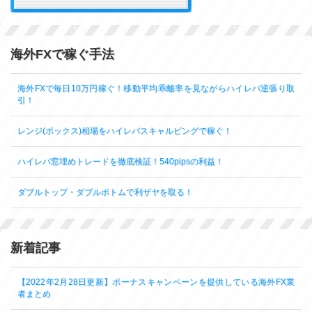
海外FXで稼ぐ手法
海外FXで毎日10万円稼ぐ！移動平均乖離率を見ながらハイレバ逆張り取
引！
レンジ(ボックス)相場をハイレバスキャルピングで稼ぐ！
ハイレバ窓埋めトレードを徹底検証！540pipsの利益！
ダブルトップ・ダブルボトムで利ザヤを取る！
新着記事
【2022年2月28日更新】ボーナスキャンペーンを提供している海外FX業
者まとめ