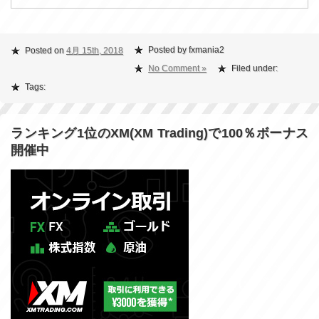
Posted by fxmania2
Posted on
4月 15th, 2018
No Comment »
Filed under:
Tags:
ランキング1位のXM(XM Trading)で100％ボーナス
開催中