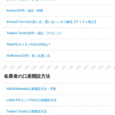
Axioryの評判・追証・特徴
iForex(ｱｲﾌｫﾚｯｸｽ)の良い点・悪い点ハッキリ解説【アイフォ戦士】
Traders Trustの評判・追証・スプレッド
TitanFX(タイタンFX)の評判は？
HotForexの評判・良い点悪い点
各業者の口座開設方法
XM(XEMarkets)口座開設方法・手順
LAND-FX(ランドFX)の口座開設方法
Traders Trustの口座開設方法