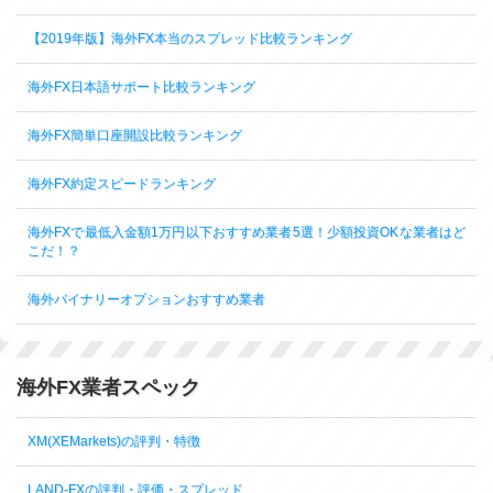
【2019年版】海外FX本当のスプレッド比較ランキング
海外FX日本語サポート比較ランキング
海外FX簡単口座開設比較ランキング
海外FX約定スピードランキング
海外FXで最低入金額1万円以下おすすめ業者5選！少額投資OKな業者はど
こだ！？
海外バイナリーオプションおすすめ業者
海外FX業者スペック
XM(XEMarkets)の評判・特徴
LAND-FXの評判・評価・スプレッド