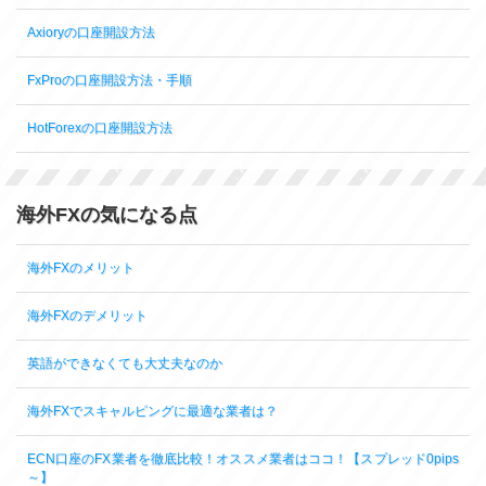
Axioryの口座開設方法
FxProの口座開設方法・手順
HotForexの口座開設方法
海外FXの気になる点
海外FXのメリット
海外FXのデメリット
英語ができなくても大丈夫なのか
海外FXでスキャルピングに最適な業者は？
ECN口座のFX業者を徹底比較！オススメ業者はココ！【スプレッド0pips
～】