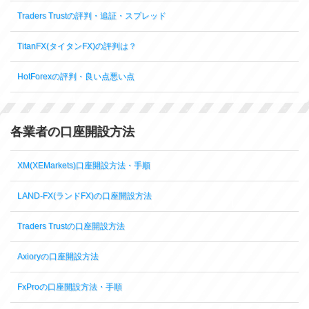
Traders Trustの評判・追証・スプレッド
TitanFX(タイタンFX)の評判は？
HotForexの評判・良い点悪い点
各業者の口座開設方法
XM(XEMarkets)口座開設方法・手順
LAND-FX(ランドFX)の口座開設方法
Traders Trustの口座開設方法
Axioryの口座開設方法
FxProの口座開設方法・手順