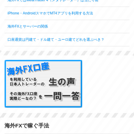
海外FXではMetaTrader 4（メタトレーダー）は当たり前
iPhone・AndroidスマホでMT4アプリを利用する方法
海外FXとサーバーの関係
口座通貨は円建て・ドル建て・ユーロ建てどれを選ぶべき？
海外FXで稼ぐ手法