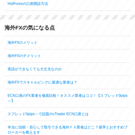
HotForexの口座開設方法
海外FXの気になる点
海外FXのメリット
海外FXのデメリット
英語ができなくても大丈夫なのか
海外FXでスキャルピングに最適な業者は？
ECN口座のFX業者を徹底比較！オススメ業者はココ！【スプレッド0pips
～】
スプレッド0pips～で話題のcTrader ECN口座とは
本当に信頼・安心して取引できる海外ＦＸ業者はどこ？基準とおすすめブ
ローカーを教えます