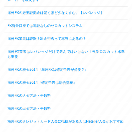
海外FXの必要証拠金は驚くほど少なくすむ。【レバレッジ】
FX海外口座では追証なしのゼロカットシステム
海外FX業者は詐欺？出金拒否って本当にあるの？
海外FX業者はレバレッジだけで選んではいけない！強制ロスカット水準
も重要
海外FXの税金2014『海外FXは確定申告が必要？』
海外FXの税金2014『確定申告は総合課税』
海外FXの入金方法・手数料
海外FXの出金方法・手数料
海外FXのクレジットカード入金に抵抗がある人はNeteller入金がおすすめ