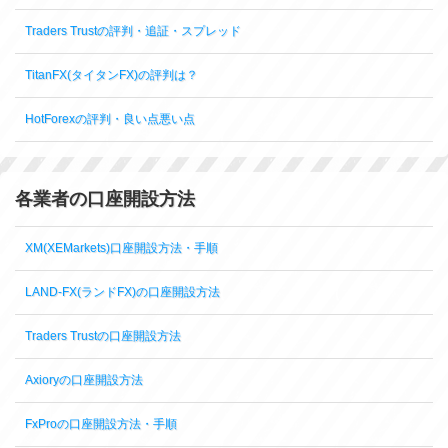
Traders Trustの評判・追証・スプレッド
TitanFX(タイタンFX)の評判は？
HotForexの評判・良い点悪い点
各業者の口座開設方法
XM(XEMarkets)口座開設方法・手順
LAND-FX(ランドFX)の口座開設方法
Traders Trustの口座開設方法
Axioryの口座開設方法
FxProの口座開設方法・手順