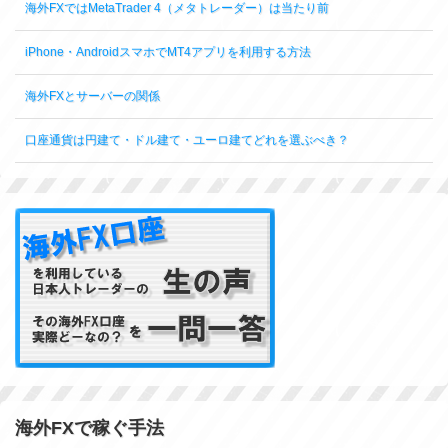
海外FXではMetaTrader 4（メタトレーダー）は当たり前
iPhone・AndroidスマホでMT4アプリを利用する方法
海外FXとサーバーの関係
口座通貨は円建て・ドル建て・ユーロ建てどれを選ぶべき？
海外FXで稼ぐ手法