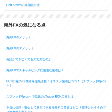
HotForexの口座開設方法
海外FXの気になる点
海外FXのメリット
海外FXのデメリット
英語ができなくても大丈夫なのか
海外FXでスキャルピングに最適な業者は？
ECN口座のFX業者を徹底比較！オススメ業者はココ！【スプレッド0pips
～】
スプレッド0pips～で話題のcTrader ECN口座とは
本当に信頼・安心して取引できる海外ＦＸ業者はどこ？基準とおすすめブ
ローカーを教えます