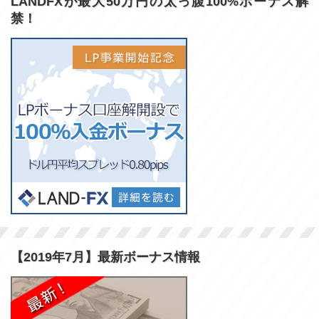
LANDFXが最大50万円の太っ腹100%ボーナス解
禁！
【2019年7月】最新ボーナス情報