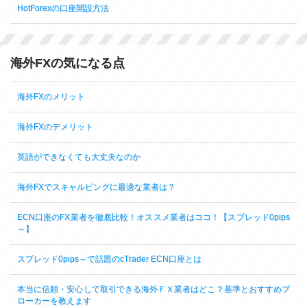
HotForexの口座開設方法
海外FXの気になる点
海外FXのメリット
海外FXのデメリット
英語ができなくても大丈夫なのか
海外FXでスキャルピングに最適な業者は？
ECN口座のFX業者を徹底比較！オススメ業者はココ！【スプレッド0pips
～】
スプレッド0pips～で話題のcTrader ECN口座とは
本当に信頼・安心して取引できる海外ＦＸ業者はどこ？基準とおすすめブ
ローカーを教えます