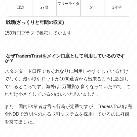
フリーライタ
田辺
27歳
5年
2年半
ー
戦績(ざっくりと年間の収支)
150万円プラスで推移しています。
なぜTradersTrustをメイン口座として利用しているのです
か？
スタンダード口座でもそれなりに利用しやすくしているだけ
でなく、最小取引ロットが1000通貨から出来るように設定し
ているところです。海外は1万通貨が多くなっていたので、こ
れだけ小さくしているのはいいと思いました。
また、国内FX業者は呑み行為が定番ですが、TradersTrustは完
全NDDで透明性のある取引システムを採用しているのに好感
を持てました。