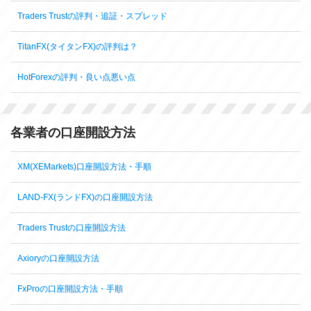
Traders Trustの評判・追証・スプレッド
TitanFX(タイタンFX)の評判は？
HotForexの評判・良い点悪い点
各業者の口座開設方法
XM(XEMarkets)口座開設方法・手順
LAND-FX(ランドFX)の口座開設方法
Traders Trustの口座開設方法
Axioryの口座開設方法
FxProの口座開設方法・手順