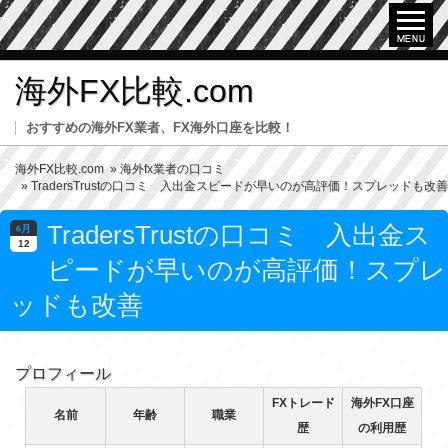
海外FX比較.com
おすすめの海外FX業者、FX海外口座を比較！
海外FX比較.com
»
海外fx業者の口コミ
» TradersTrustの口コミ 入出金スピードが早いのが高評価！スプレッドも改善
TradersTrustの口コミ 入出金ス
6月
12
ピードが早いのが高評価！スプレ
ッドも改善
プロフィール
FXトレード
海外FX口座
名前
年齢
職業
歴
の利用歴