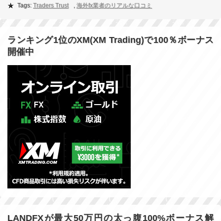
Tags:
Traders Trust
,
海外fx業者のリアルな口コミ
ランキング1位のXM(XM Trading)で100％ボーナス
開催中
LANDFXが最大50万円の太っ腹100%ボーナス解