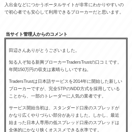
入出金などにつかうポータルサイトが非常にわかりやすいの
で初心者でも安心して利用できるブローカーだと思います。
当サイト管理人からのコメント
田辺さんありがとうございました。
知る人ぞ知る新興ブローカーTradersTrustの口コミです。
年間150万円の収支は素晴らしいですね。
TradersTrustは日本語サービスを2014年に開始した新しい
ブローカーですが、完全STPのNDD方式を採用している
ことから、一部のトレーダーに人気の業者です。
サービス開始当初は、スタンダード口座のスプレッドが
かなり広くやりづらい部分がありました。しかし、最近
始まった日本人専用の低スプレッド口座のスプレッドは
全体的にかなり狭くオススメできる水準です。