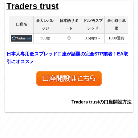
Traders trust
最大レバレ
日本語サポ
ドル/円スプ
最小取引単
口座名
ッジ
ート
レッド
価
500倍
◎
0.5pips～
1000通貨
日本人専用低スプレッド口座が話題の完全STP業者！EA取
引にオススメ
Traders trustの口座開設方法