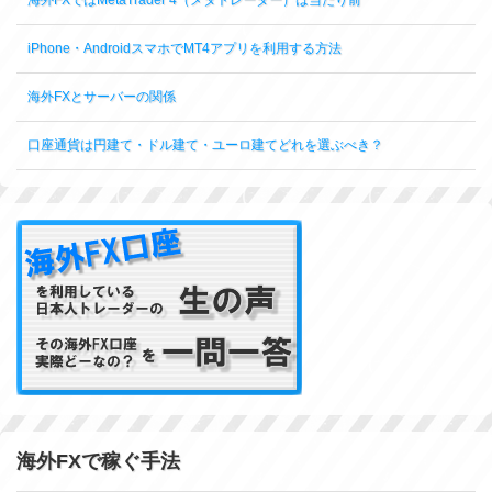
iPhone・AndroidスマホでMT4アプリを利用する方法
海外FXとサーバーの関係
口座通貨は円建て・ドル建て・ユーロ建てどれを選ぶべき？
海外FXで稼ぐ手法