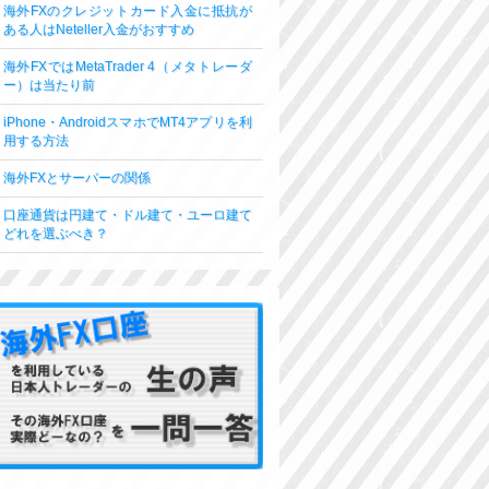
海外FXのクレジットカード入金に抵抗が
ある人はNeteller入金がおすすめ
海外FXではMetaTrader 4（メタトレーダ
ー）は当たり前
iPhone・AndroidスマホでMT4アプリを利
用する方法
海外FXとサーバーの関係
口座通貨は円建て・ドル建て・ユーロ建て
どれを選ぶべき？