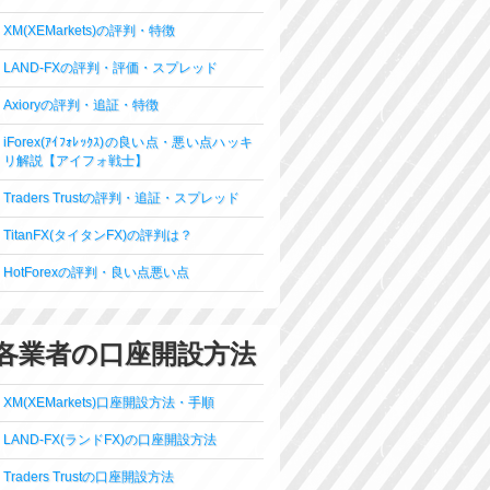
XM(XEMarkets)の評判・特徴
LAND-FXの評判・評価・スプレッド
Axioryの評判・追証・特徴
iForex(ｱｲﾌｫﾚｯｸｽ)の良い点・悪い点ハッキ
リ解説【アイフォ戦士】
Traders Trustの評判・追証・スプレッド
TitanFX(タイタンFX)の評判は？
HotForexの評判・良い点悪い点
各業者の口座開設方法
XM(XEMarkets)口座開設方法・手順
LAND-FX(ランドFX)の口座開設方法
Traders Trustの口座開設方法