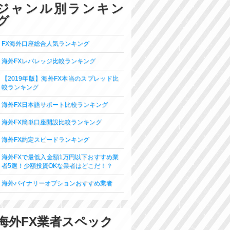
ジャンル別ランキン
グ
FX海外口座総合人気ランキング
海外FXレバレッジ比較ランキング
【2019年版】海外FX本当のスプレッド比
較ランキング
海外FX日本語サポート比較ランキング
海外FX簡単口座開設比較ランキング
海外FX約定スピードランキング
海外FXで最低入金額1万円以下おすすめ業
者5選！少額投資OKな業者はどこだ！？
海外バイナリーオプションおすすめ業者
海外FX業者スペック