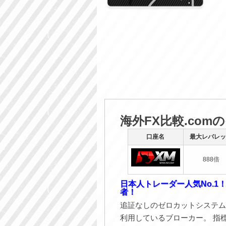
海外FX比較.com
口座名
最大レバレッ
888倍
日本人トレーダー人気No.1
者！
追証なしのゼロカットシステム
利用しているブローカー。 指