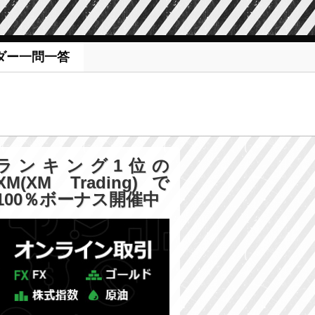
ダー一問一答
ランキング1位の
XM(XM Trading)で
100％ボーナス開催中