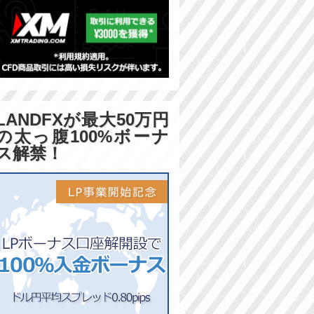
LANDFXが最大50万円
の太っ腹100%ボーナ
ス解禁！