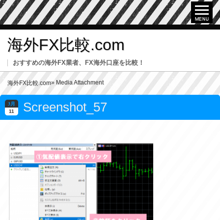
海外FX比較.com
おすすめの海外FX業者、FX海外口座を比較！
» Media Attachment
海外FX比較.com
Screenshot_57
3月
11