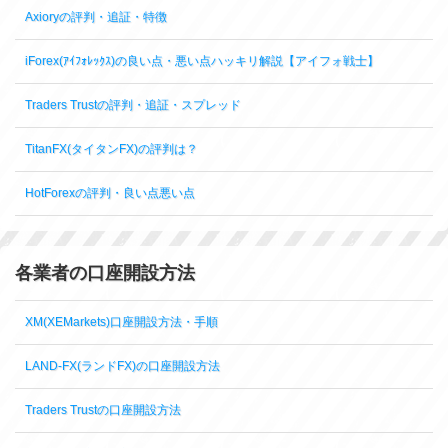
Axioryの評判・追証・特徴
iForex(ｱｲﾌｫﾚｯｸｽ)の良い点・悪い点ハッキリ解説【アイフォ戦士】
Traders Trustの評判・追証・スプレッド
TitanFX(タイタンFX)の評判は？
HotForexの評判・良い点悪い点
各業者の口座開設方法
XM(XEMarkets)口座開設方法・手順
LAND-FX(ランドFX)の口座開設方法
Traders Trustの口座開設方法