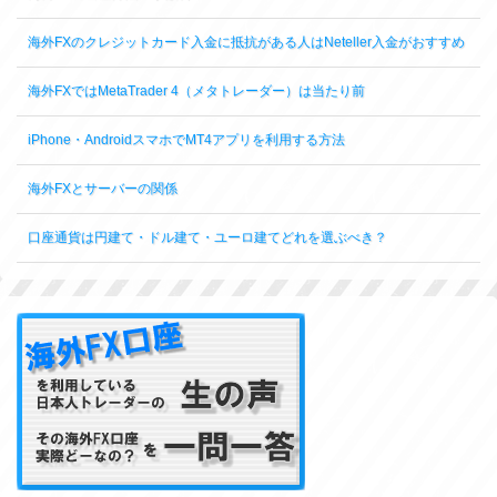
海外FXのクレジットカード入金に抵抗がある人はNeteller入金がおすすめ
海外FXではMetaTrader 4（メタトレーダー）は当たり前
iPhone・AndroidスマホでMT4アプリを利用する方法
海外FXとサーバーの関係
口座通貨は円建て・ドル建て・ユーロ建てどれを選ぶべき？