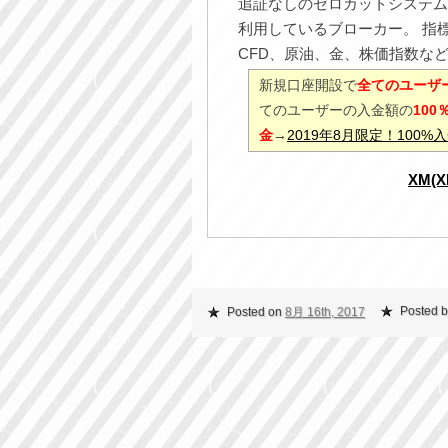
追証なしのゼロカットシステム
利用しているブローカー。 指
CFD、原油、金、株価指数な
新規口座開設で
全てのユーザー
てのユーザーの入金額の
10
金
→
2019年8月限定！100
XM(
Posted b
Posted on
8月 16th, 2017