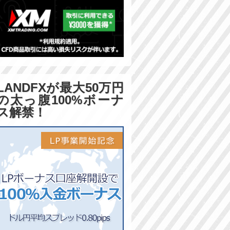
LANDFXが最大50万円
の太っ腹100%ボーナ
ス解禁！