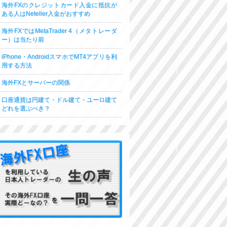
海外FXのクレジットカード入金に抵抗が
ある人はNeteller入金がおすすめ
海外FXではMetaTrader 4（メタトレーダ
ー）は当たり前
iPhone・AndroidスマホでMT4アプリを利
用する方法
海外FXとサーバーの関係
口座通貨は円建て・ドル建て・ユーロ建て
どれを選ぶべき？