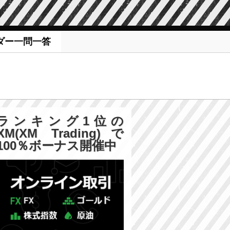
ダー一問一答
ランキング1位の
XM(XM Trading)で
100％ボーナス開催中