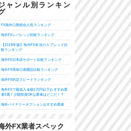
ジャンル別ランキン
グ
FX海外口座総合人気ランキング
海外FXレバレッジ比較ランキング
【2019年版】海外FX本当のスプレッド比
較ランキング
海外FX日本語サポート比較ランキング
海外FX簡単口座開設比較ランキング
海外FX約定スピードランキング
海外FXで最低入金額1万円以下おすすめ業
者5選！少額投資OKな業者はどこだ！？
海外バイナリーオプションおすすめ業者
海外FX業者スペック