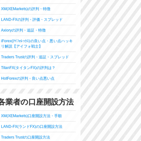
XM(XEMarkets)の評判・特徴
LAND-FXの評判・評価・スプレッド
Axioryの評判・追証・特徴
iForex(ｱｲﾌｫﾚｯｸｽ)の良い点・悪い点ハッキ
リ解説【アイフォ戦士】
Traders Trustの評判・追証・スプレッド
TitanFX(タイタンFX)の評判は？
HotForexの評判・良い点悪い点
各業者の口座開設方法
XM(XEMarkets)口座開設方法・手順
LAND-FX(ランドFX)の口座開設方法
Traders Trustの口座開設方法