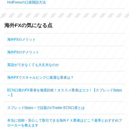
HotForexの口座開設方法
海外FXの気になる点
海外FXのメリット
海外FXのデメリット
英語ができなくても大丈夫なのか
海外FXでスキャルピングに最適な業者は？
ECN口座のFX業者を徹底比較！オススメ業者はココ！【スプレッド0pips
～】
スプレッド0pips～で話題のcTrader ECN口座とは
本当に信頼・安心して取引できる海外ＦＸ業者はどこ？基準とおすすめブ
ローカーを教えます