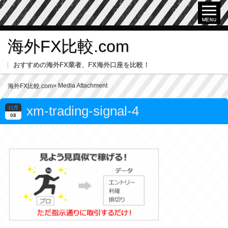
海外FX比較.com
おすすめの海外FX業者、FX海外口座を比較！
» Media Attachment
海外FX比較.com
xm-trading-signal-4
12月
08