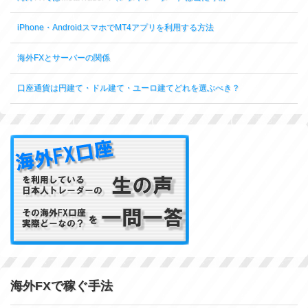
iPhone・AndroidスマホでMT4アプリを利用する方法
海外FXとサーバーの関係
口座通貨は円建て・ドル建て・ユーロ建てどれを選ぶべき？
海外FXで稼ぐ手法