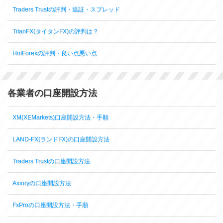
Traders Trustの評判・追証・スプレッド
TitanFX(タイタンFX)の評判は？
HotForexの評判・良い点悪い点
各業者の口座開設方法
XM(XEMarkets)口座開設方法・手順
LAND-FX(ランドFX)の口座開設方法
Traders Trustの口座開設方法
Axioryの口座開設方法
FxProの口座開設方法・手順