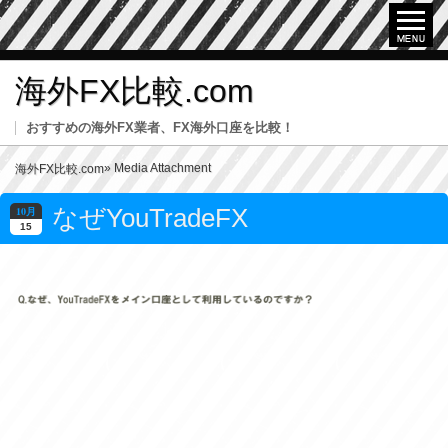
海外FX比較.com
おすすめの海外FX業者、FX海外口座を比較！
» Media Attachment
海外FX比較.com
なぜYouTradeFX
10月
15