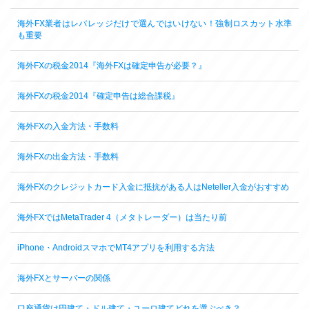
海外FX業者はレバレッジだけで選んではいけない！強制ロスカット水準
も重要
海外FXの税金2014『海外FXは確定申告が必要？』
海外FXの税金2014『確定申告は総合課税』
海外FXの入金方法・手数料
海外FXの出金方法・手数料
海外FXのクレジットカード入金に抵抗がある人はNeteller入金がおすすめ
海外FXではMetaTrader 4（メタトレーダー）は当たり前
iPhone・AndroidスマホでMT4アプリを利用する方法
海外FXとサーバーの関係
口座通貨は円建て・ドル建て・ユーロ建てどれを選ぶべき？