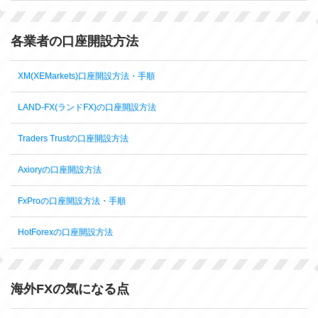
各業者の口座開設方法
XM(XEMarkets)口座開設方法・手順
LAND-FX(ランドFX)の口座開設方法
Traders Trustの口座開設方法
Axioryの口座開設方法
FxProの口座開設方法・手順
HotForexの口座開設方法
海外FXの気になる点