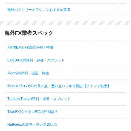
海外バイナリーオプションおすすめ業者
海外FX業者スペック
XM(XEMarkets)の評判・特徴
LAND-FXの評判・評価・スプレッド
Axioryの評判・追証・特徴
iForex(ｱｲﾌｫﾚｯｸｽ)の良い点・悪い点ハッキリ解説【アイフォ戦士】
Traders Trustの評判・追証・スプレッド
TitanFX(タイタンFX)の評判は？
HotForexの評判・良い点悪い点