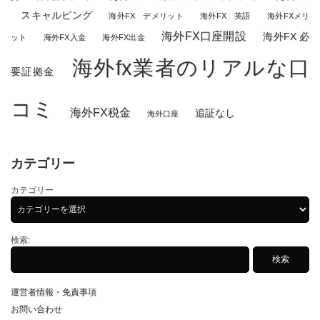
スキャルピング
海外FX デメリット
海外FX 英語
海外FXメリ
海外FX口座開設
海外FX 必
ット
海外FX入金
海外FX出金
海外fx業者のリアルな口
要証拠金
コミ
海外FX税金
追証なし
海外口座
カテゴリー
カテゴリー
検索:
運営者情報・免責事項
お問い合わせ