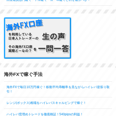
海外FXで稼ぐ手法
海外FXで毎日10万円稼ぐ！移動平均乖離率を見ながらハイレバ逆張り取
引！
レンジ(ボックス)相場をハイレバスキャルピングで稼ぐ！
ハイレバ窓埋めトレードを徹底検証！540pipsの利益！