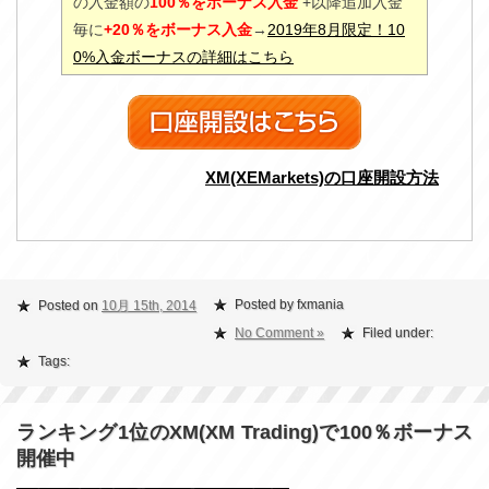
の入金額の
100％をボーナス入金
+以降追加入金
毎に
+20％をボーナス入金
→
2019年8月限定！10
0%入金ボーナスの詳細はこちら
XM(XEMarkets)の口座開設方法
Posted by fxmania
Posted on
10月 15th, 2014
No Comment »
Filed under:
Tags:
ランキング1位のXM(XM Trading)で100％ボーナス
開催中