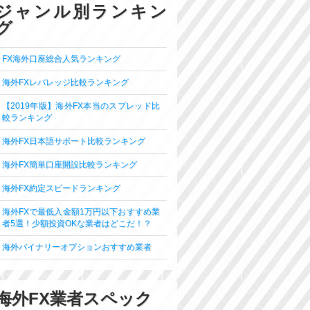
ジャンル別ランキン
グ
FX海外口座総合人気ランキング
海外FXレバレッジ比較ランキング
【2019年版】海外FX本当のスプレッド比
較ランキング
海外FX日本語サポート比較ランキング
海外FX簡単口座開設比較ランキング
海外FX約定スピードランキング
海外FXで最低入金額1万円以下おすすめ業
者5選！少額投資OKな業者はどこだ！？
海外バイナリーオプションおすすめ業者
海外FX業者スペック