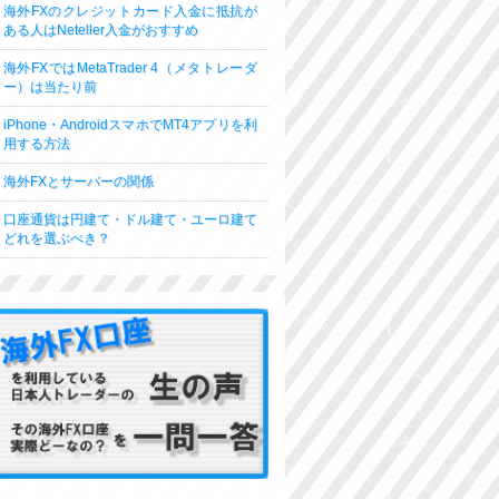
海外FXのクレジットカード入金に抵抗が
ある人はNeteller入金がおすすめ
海外FXではMetaTrader 4（メタトレーダ
ー）は当たり前
iPhone・AndroidスマホでMT4アプリを利
用する方法
海外FXとサーバーの関係
口座通貨は円建て・ドル建て・ユーロ建て
どれを選ぶべき？