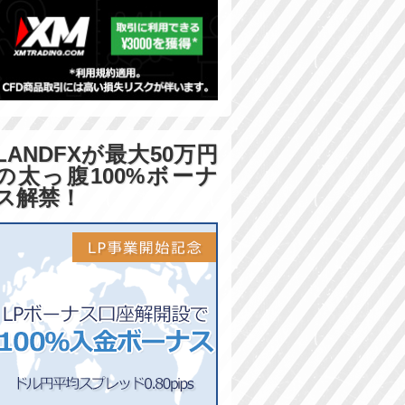
LANDFXが最大50万円
の太っ腹100%ボーナ
ス解禁！