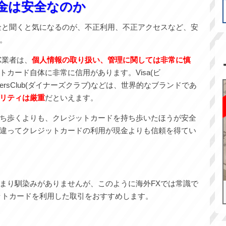
金は安全なのか
金と聞くと気になるのが、不正利用、不正アクセスなど、安
。
X業者は、
個人情報の取り扱い、管理に関しては非常に慎
カード自体に非常に信用があります。Visa(ビ
),DinersClub(ダイナーズクラブ)などは、世界的なブランドであ
リティは厳重
だといえます。
ち歩くよりも、クレジットカードを持ち歩いたほうが安全
違ってクレジットカードの利用が現金よりも信頼を得てい
まり馴染みがありませんが、このように海外FXでは常識で
ットカードを利用した取引をおすすめします。