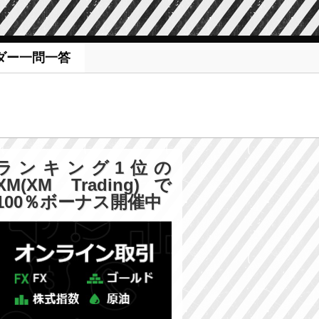
ダー一問一答
ランキング1位の
XM(XM Trading)で
100％ボーナス開催中