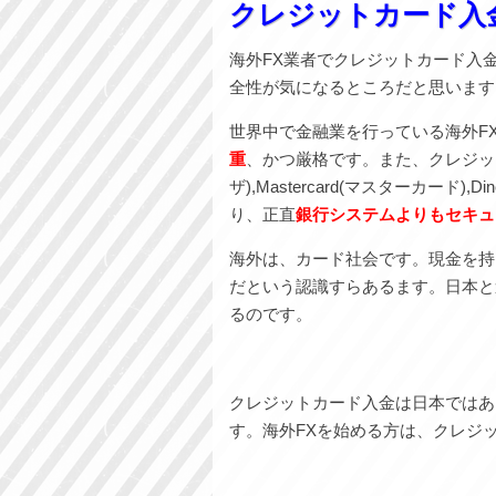
クレジットカード入
海外FX業者でクレジットカード入
全性が気になるところだと思います
世界中で金融業を行っている海外F
重
、かつ厳格です。また、クレジット
ザ),Mastercard(マスターカード
り、正直
銀行システムよりもセキュ
海外は、カード社会です。現金を持
だという認識すらあるます。日本と
るのです。
クレジットカード入金は日本ではあ
す。海外FXを始める方は、クレジ