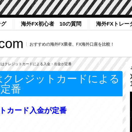
ング
海外FX初心者 10の質問
海外FXトレー
com
おすすめの海外FX業者、FX海外口座を比較！
業者はクレジットカードによる入金・出金が定番
はクレジットカードによる
が定番
ットカード入金が定番