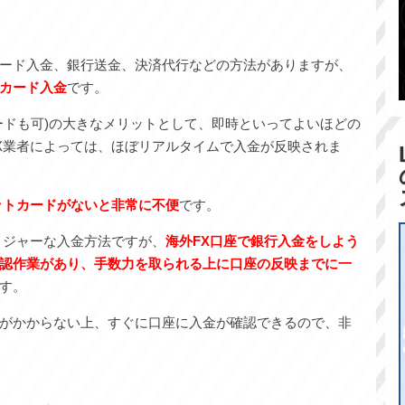
ード入金、銀行送金、決済代行などの方法がありますが、
カード入金
です。
ードも可)の大きなメリットとして、即時といってよいほどの
X業者によっては、ほぼリアルタイムで入金が反映されま
ットカードがないと非常に不便
です。
メジャーな入金方法ですが、
海外FX口座で銀行入金をしよう
認作業があり、手数力を取られる上に口座の反映までに一
す。
がかからない上、すぐに口座に入金が確認できるので、非