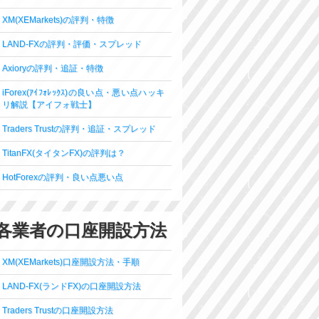
XM(XEMarkets)の評判・特徴
LAND-FXの評判・評価・スプレッド
Axioryの評判・追証・特徴
iForex(ｱｲﾌｫﾚｯｸｽ)の良い点・悪い点ハッキ
リ解説【アイフォ戦士】
Traders Trustの評判・追証・スプレッド
TitanFX(タイタンFX)の評判は？
HotForexの評判・良い点悪い点
各業者の口座開設方法
XM(XEMarkets)口座開設方法・手順
LAND-FX(ランドFX)の口座開設方法
Traders Trustの口座開設方法