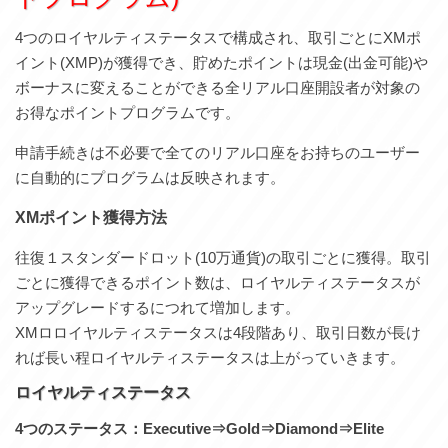
4つのロイヤルティステータスで構成され、取引ごとにXMポ
イント(XMP)が獲得でき、貯めたポイントは現金(出金可能)や
ボーナスに変えることができる全リアル口座開設者が対象の
お得なポイントプログラムです。
申請手続きは不必要で全てのリアル口座をお持ちのユーザー
に自動的にプログラムは反映されます。
XMポイント獲得方法
往復１スタンダードロット(10万通貨)の取引ごとに獲得。取引
ごとに獲得できるポイント数は、ロイヤルティステータスが
アップグレードするにつれて増加します。
XMロロイヤルティステータスは4段階あり、取引日数が長け
れば長い程ロイヤルティステータスは上がっていきます。
ロイヤルティステータス
4つのステータス：Executive⇒Gold⇒Diamond⇒Elite