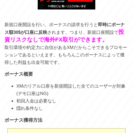
新規口座開設を行い、ボーナスの請求を行うと
即時にボーナ
投
ス額30$が口座に反映
されます。つまり、新規口座開設で
資リスクなしで海外FX取引ができます。
取引環境や約定力に自信があるXMだからこそできるプロモー
ションであるといえます。もちろんこのボーナスによって獲
得した利益も出金可能です。
ボーナス概要
XMのリアル口座を新規開設した全てのユーザーが対象
(デモ口座はNG)
初回入金は必要なし
隠れ条件なし
ボーナス獲得方法