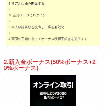
1.
リアル口座を開設する
↓
２.会員ページにログイン
↓
3.本人確認書類を提出し口座を有効化
↓
4.画面の手順に従ってボーナス獲得手続きを完了する
2.新入金ボーナス(50%ボーナス+2
0%ボーナス)