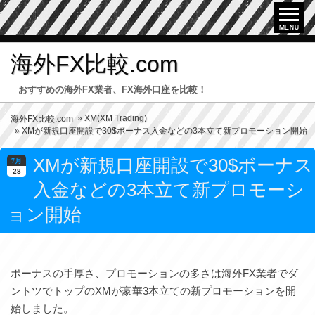
海外FX比較.com
おすすめの海外FX業者、FX海外口座を比較！
»
XM(XM Trading)
海外FX比較.com
» XMが新規口座開設で30$ボーナス入金などの3本立て新プロモーション開始
XMが新規口座開設で30$ボーナス
7月
28
入金などの3本立て新プロモーシ
ョン開始
ボーナスの手厚さ、プロモーションの多さは海外FX業者でダ
ントツでトップのXMが豪華3本立ての新プロモーションを開
始しました。