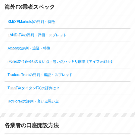
海外FX業者スペック
XM(XEMarkets)の評判・特徴
LAND-FXの評判・評価・スプレッド
Axioryの評判・追証・特徴
iForex(ｱｲﾌｫﾚｯｸｽ)の良い点・悪い点ハッキリ解説【アイフォ戦士】
Traders Trustの評判・追証・スプレッド
TitanFX(タイタンFX)の評判は？
HotForexの評判・良い点悪い点
各業者の口座開設方法