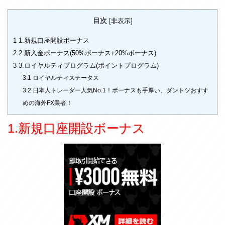
目次
[
非表示
]
1
1.新規口座開設ボーナス
2
2.新入金ボーナス(50%ボーナス+20%ボーナス)
3
3.ロイヤルティプログラム(ポイントプログラム)
3.1
ロイヤルティステータス
3.2
日本人トレーダー人気No.1！ボーナスも手厚い、ダントツおすす
めの海外FX業者！
1.新規口座開設ボーナス