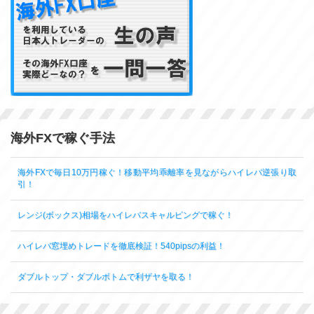
海外FXで稼ぐ手法
海外FXで毎日10万円稼ぐ！移動平均乖離率を見ながらハイレバ逆張り取
引！
レンジ(ボックス)相場をハイレバスキャルピングで稼ぐ！
ハイレバ窓埋めトレードを徹底検証！540pipsの利益！
ダブルトップ・ダブルボトムで利ザヤを取る！