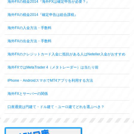
海外FXの税金2014『海外FXは確定申告が必要？』
海外FXの税金2014『確定申告は総合課税』
海外FXの入金方法・手数料
海外FXの出金方法・手数料
海外FXのクレジットカード入金に抵抗がある人はNeteller入金がおすすめ
海外FXではMetaTrader 4（メタトレーダー）は当たり前
iPhone・AndroidスマホでMT4アプリを利用する方法
海外FXとサーバーの関係
口座通貨は円建て・ドル建て・ユーロ建てどれを選ぶべき？