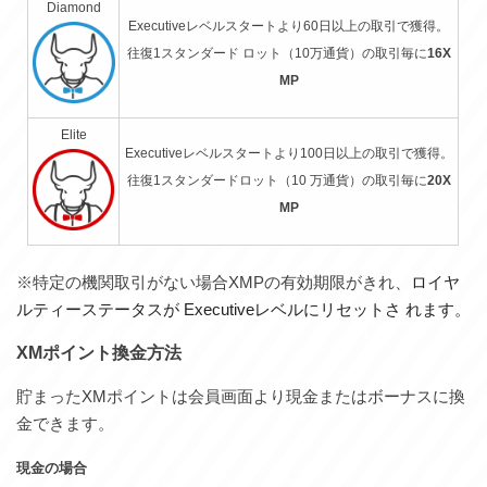
Diamond
Executiveレベルスタートより60日以上の取引で獲得。
往復1スタンダード ロット（10万通貨）の取引毎に
16X
MP
Elite
Executiveレベルスタートより100日以上の取引で獲得。
往復1スタンダードロット（10 万通貨）の取引毎に
20X
MP
※特定の機関取引がない場合XMPの有効期限がきれ、
ロイヤ
ルティーステータスが
Executive
レベルにリセットさ
れます。
XM
ポイント換金方法
貯まったXMポイントは会員画面より現金またはボーナスに換
金できます。
現金の場合