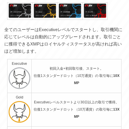
全てのユーザーはExecutiveレベルでスタートし、取引機関に
応じてレベルは自動的にアップグレードされます。取引ごと
に獲得できるXMPはロイヤルティステータスが高ければ高い
ほど増加します。
Executive
初回入金+初回取引後、スタート。
往復1スタンダードロット（10万通貨）の 取引毎に
10X
MP
Gold
Executiveレベルスタートより30日以上の取引で獲得。
往復1スタンダードロット （10万通貨）の取引毎に
13X
MP