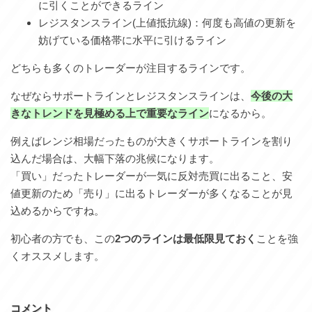
に引くことができるライン
レジスタンスライン(上値抵抗線)：何度も高値の更新を
妨げている価格帯に水平に引けるライン
どちらも多くのトレーダーが注目するラインです。
なぜならサポートラインとレジスタンスラインは、
今後の大
きなトレンドを見極める上で重要なライン
になるから。
例えばレンジ相場だったものが大きくサポートラインを割り
込んだ場合は、大幅下落の兆候になります。
「買い」だったトレーダーが一気に反対売買に出ること、安
値更新のため「売り」に出るトレーダーが多くなることが見
込めるからですね。
初心者の方でも、この
2つのラインは最低限見ておく
ことを強
くオススメします。
コメント