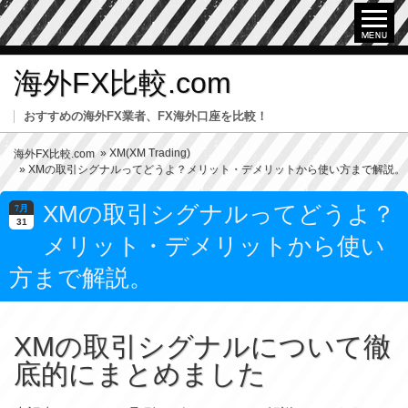
海外FX比較.com
おすすめの海外FX業者、FX海外口座を比較！
»
XM(XM Trading)
海外FX比較.com
» XMの取引シグナルってどうよ？メリット・デメリットから使い方まで解説。
XMの取引シグナルってどうよ？
7月
31
メリット・デメリットから使い
方まで解説。
XMの取引シグナルについて徹
底的にまとめました