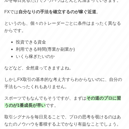
ルを毎日見るだけでノウハウはどんどん溜まっていきます。
FXでは
自分なりの手法を確立するのが稼ぐ近道
。
というのも、個々のトレーダーごとに条件はまったく異なる
からです。
投資できる資金
利用できる時間(専業か副業か)
いくら稼ぎたいのか
などなど、全然違ってきますよね。
しかしFX取引の基本的な考え方すらわからないのに、自分の
手法もへったくれもありません。
スポーツでもなんでもそうですが、まずは
その道のプロに習
うのが1番成長が早い
です。
取引シグナルを毎日見ることで、プロの思考を覗けるのはあ
なたのノウハウを蓄積する上でかなり有益なことでしょう。