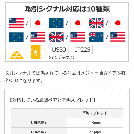
取引シグナルで提供されている商品はメジャー通貨ペアや有
名CFDになります。
【対応している通貨ペアと平均スプレッド】
平均スプレッド
USD/JPY
1.8pips
EUR/JPY
2.4pips