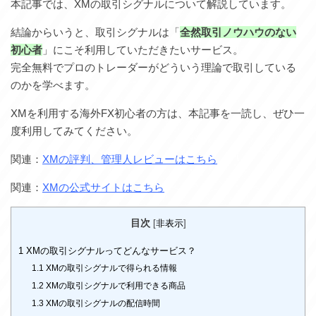
本記事では、XMの取引シグナルについて解説しています。
結論からいうと、取引シグナルは「
全然取引ノウハウのない
初心者
」にこそ利用していただきたいサービス。
完全無料でプロのトレーダーがどういう理論で取引している
のかを学べます。
XMを利用する海外FX初心者の方は、本記事を一読し、ぜひ一
度利用してみてください。
関連：
XMの評判、管理人レビューはこちら
関連：
XMの公式サイトはこちら
目次
[
非表示
]
1
XMの取引シグナルってどんなサービス？
1.1
XMの取引シグナルで得られる情報
1.2
XMの取引シグナルで利用できる商品
1.3
XMの取引シグナルの配信時間