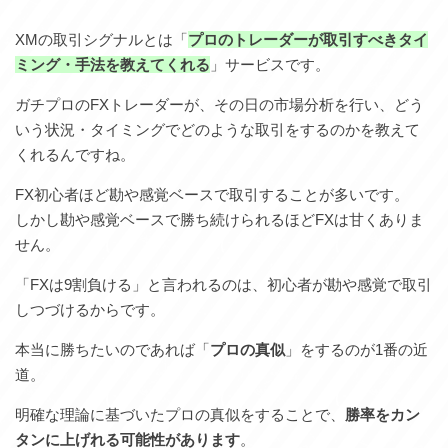
XMの取引シグナルとは「
プロのトレーダーが取引すべきタイ
ミング・手法を教えてくれる
」サービスです。
ガチプロのFXトレーダーが、その日の市場分析を行い、どう
いう状況・タイミングでどのような取引をするのかを教えて
くれるんですね。
FX初心者ほど勘や感覚ベースで取引することが多いです。
しかし勘や感覚ベースで勝ち続けられるほどFXは甘くありま
せん。
「FXは9割負ける」と言われるのは、初心者が勘や感覚で取引
しつづけるからです。
本当に勝ちたいのであれば「
プロの真似
」をするのが1番の近
道。
明確な理論に基づいたプロの真似をすることで、
勝率をカン
タンに上げれる可能性があります
。